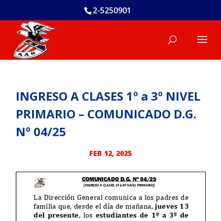
2-5250901
INGRESO A CLASES 1º a 3º NIVEL
PRIMARIO – COMUNICADO D.G.
Nº 04/25
FEB 12, 2025