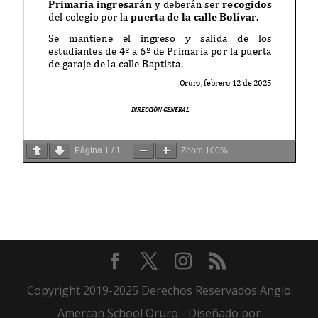
Página
1
/
1
Zoom
100%
Copyright 2019-2025 Derechos Reservados Anglo
Amercan School Oruro - Diseñado por