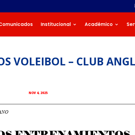
Comunicados
Institucional
Académico
Ser
S VOLEIBOL – CLUB ANG
NOV 4, 2025