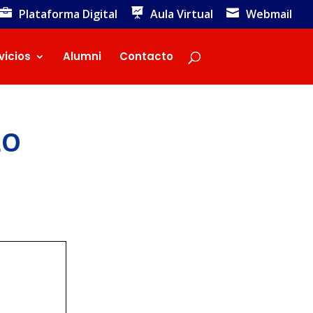
Plataforma Digital
Aula Virtual
Webmail
vicios
Alumni
Contacto
LO