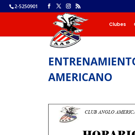
2-5250901
Clubes
ENTRENAMIENTO
AMERICANO