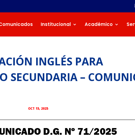
Comunicados
Institucional
Académico
Ser
ACIÓN INGLÉS PARA
RO SECUNDARIA – COMUN
OCT 15, 2025