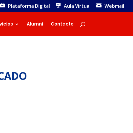
Plataforma Digital
Aula Virtual
Webmail
vicios
Alumni
Contacto
ICADO