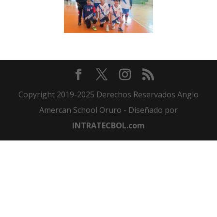
Copyright 2019-2025 Derechos Reservados Anglo
Amercan School Oruro - Diseñado por
INTRATECBOL.com