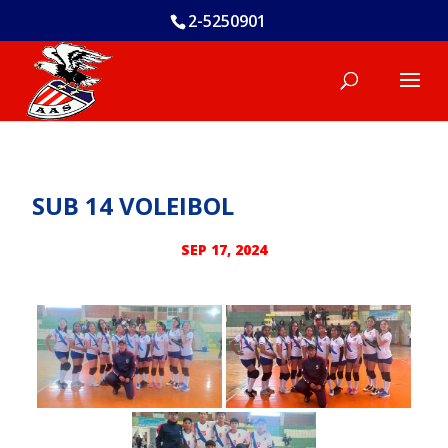
2-5250901
SUB 14 VOLEIBOL
SEP 17, 2024