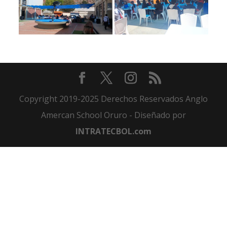
Copyright 2019-2025 Derechos Reservados Anglo
Amercan School Oruro - Diseñado por
INTRATECBOL.com