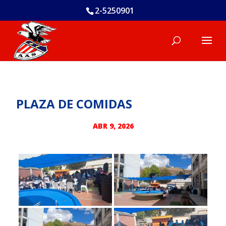
2-5250901
PLAZA DE COMIDAS
ABR 9, 2026